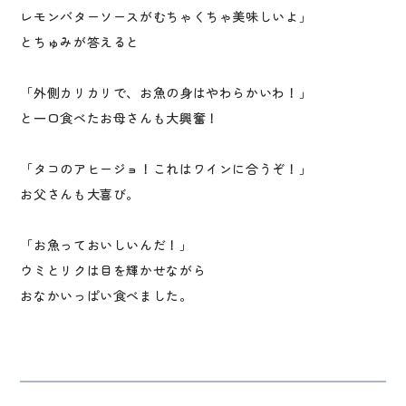
レモンバターソースがむちゃくちゃ美味しいよ」
とちゅみが答えると
「外側カリカリで、お魚の身はやわらかいわ！」
と一口食べたお母さんも大興奮！
「タコのアヒージョ！これはワインに合うぞ！」
お父さんも大喜び。
「お魚っておいしいんだ！」
ウミとリクは目を輝かせながら
おなかいっぱい食べました。