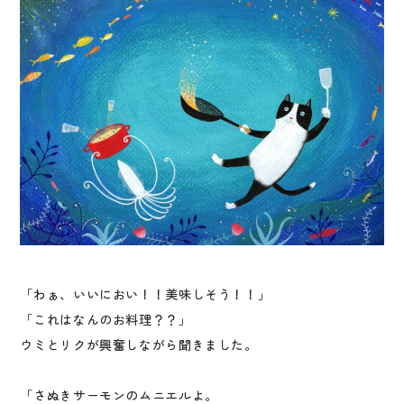
「わぁ、いいにおい！！美味しそう！！」
「これはなんのお料理？？」
ウミとリクが興奮しながら聞きました。
「さぬきサーモンのムニエルよ。