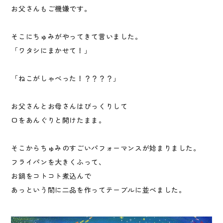
お父さんもご機嫌です。
そこにちゅみがやってきて言いました。
「ワタシにまかせて！」
「ねこがしゃべった！？？？？」
お父さんとお母さんはびっくりして
口をあんぐりと開けたまま。
そこからちゅみのすごいパフォーマンスが始まりました。
フライパンを大きくふって、
お鍋をコトコト煮込んで
あっという間に二品を作ってテーブルに並べました。