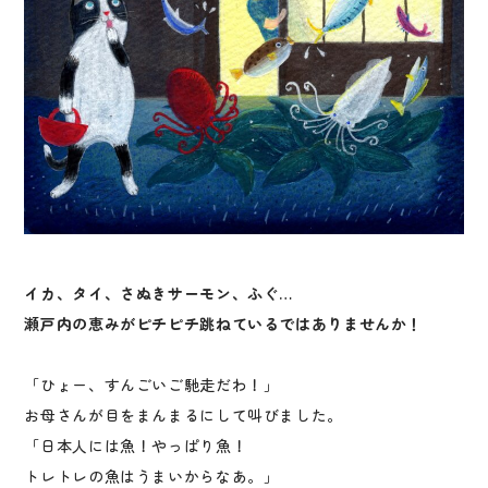
イカ、タイ、さぬきサーモン、ふぐ…
瀬戸内の恵みがピチピチ跳ねているではありませんか！
「ひょー、すんごいご馳走だわ！」
お母さんが目をまんまるにして叫びました。
「日本人には魚！やっぱり魚！
トレトレの魚はうまいからなあ。」