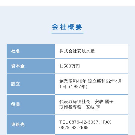
会社概要
社名
株式会社安岐水産
資本金
1,500万円
創業昭和40年 設立昭和62年4月
設立
1日（1987年）
代表取締役社長 安岐 麗子
役員
取締役専務 安岐 亨
TEL 0879-42-3037／FAX
連絡先
0879-42-2595