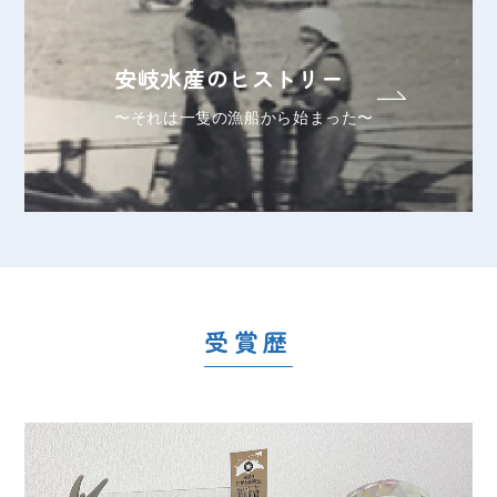
安岐水産のヒストリー
〜それは一隻の漁船から始まった〜
受賞歴