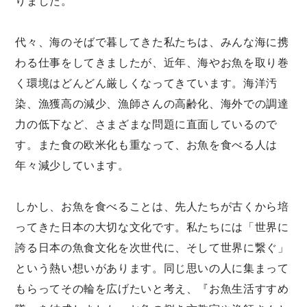
りました。
代々、海のそばで暮してきた私たちは、みんな海に携
わる仕事をしてきましたが、近年、海やお魚を取り巻
く環境はどんどん厳しくなってきています。海洋汚
染、漁獲高の減少、漁師さんの高齢化、海外での調達
力の低下など、さまざまな問題に直面しているので
す。また食の欧米化も重なって、お魚を食べる人は
年々減少しています。
しかし、お魚を食べることは、先人たちが古くから培
ってきた日本の大切な文化です。私たちには「世界に
誇る日本の魚食文化を次世代に、そして世界に繋ぐ」
という熱い想いがあります。同じ思いの人に集まって
もらってその輪を広げたいと考え、『お魚生活すすめ