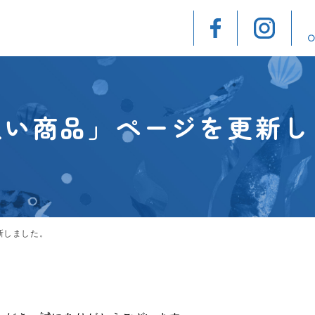
扱い商品」ページを更新し
新しました。