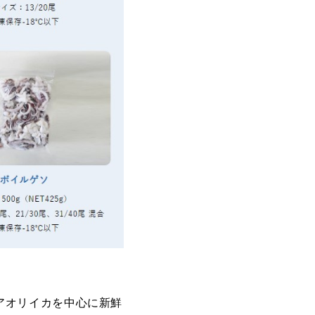
アオリイカを中心に新鮮