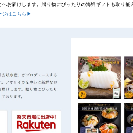
とへお届けします。贈り物にぴったりの海鮮ギフトも取り揃
ージはこちら▶