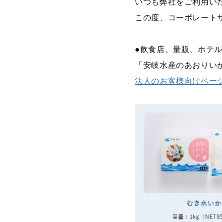
いつも弊社をご利用い
この度、コーポレート
●飲食店、量販、ホテ
「安岐水産のあおりい
法人のお客様向けペー