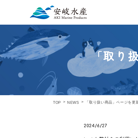
「取り
「取り扱い商品」ページを更
TOP
NEWS
2024/6/27