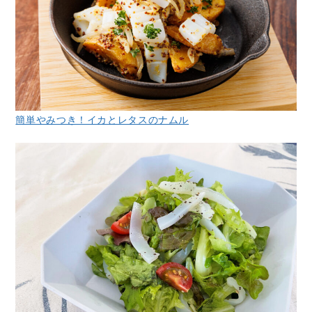
簡単やみつき！イカとレタスのナムル