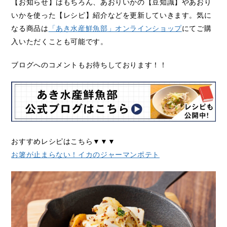
【お知らせ】はもちろん、あおりいかの【豆知識】やあおり
いかを使った【レシピ】紹介などを更新していきます。気に
なる商品は
「あき水産鮮魚部」オンラインショップ
にてご購
入いただくことも可能です。
ブログへのコメントもお待ちしております！！
おすすめレシピはこちら▼▼▼
お箸が止まらない！イカのジャーマンポテト