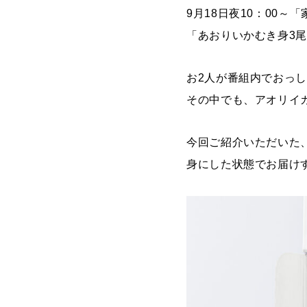
9月18日夜10：00
「あおりいかむき身3
お2人が番組内でおっ
その中でも、アオリイ
今回ご紹介いただいた
身にした状態でお届け