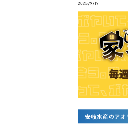
2025/9/19
安岐水産のアオ