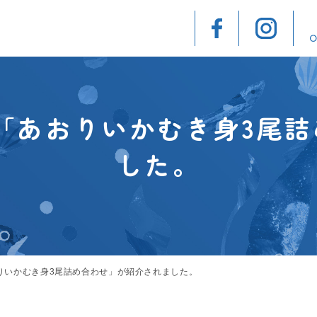
で「あおりいかむき身3尾
した。
おりいかむき身3尾詰め合わせ」が紹介されました。