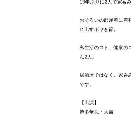
10年ぶりに2人で家呑
おそろいの部屋着に着
れ出すボヤき節。
私生活のコト、健康の
ん2人。
居酒屋ではなく、家呑
です。
【出演】
博多華丸・大吉