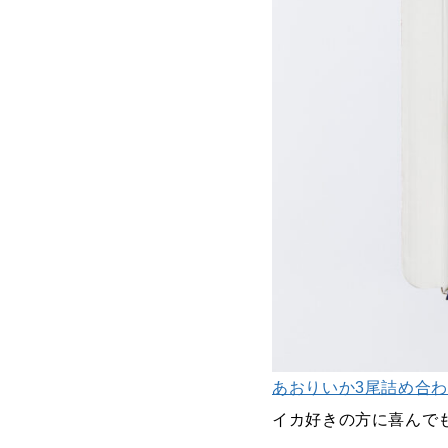
あおりいか3尾詰め合わせ
イカ好きの方に喜んで