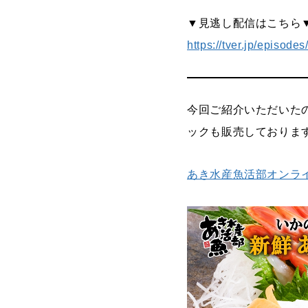
▼見逃し配信はこちら
https://tver.jp/episod
今回ご紹介いただいた
ックも販売しておりま
あき水産魚活部オンラ