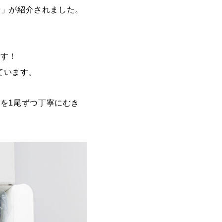
せ」が紹介されました。
です！
ています。
を1尾ずつ丁寧にむき