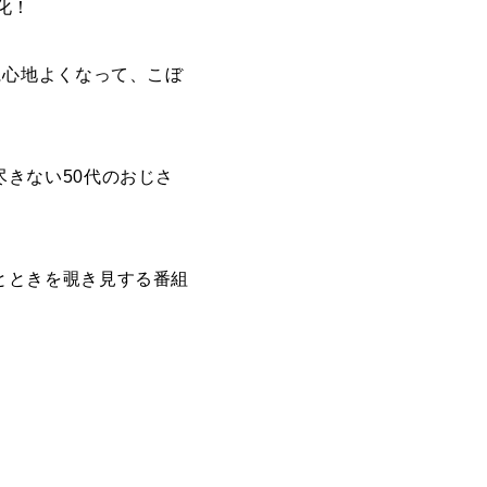
化！
に心地よくなって、こぼ
きない50代のおじさ
とときを覗き見する番組