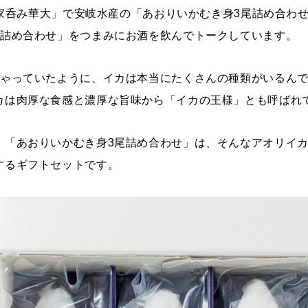
～「家呑み華大」で安岐水産の「あおりいかむき身3尾詰め合わ
尾詰め合わせ」をつまみにお酒を飲んでトークしています。
しゃっていたように、イカは本当にたくさんの種類がいるん
カは肉厚な食感と濃厚な旨味から「イカの王様」とも呼ばれ
、「あおりいかむき身3尾詰め合わせ」は、そんなアオリイカ
するギフトセットです。