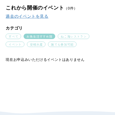
これから開催のイベント
（0件）
過去のイベントを見る
カテゴリ
すべて
お魚生活すすめ隊
ねこ海レストラン
イベント
安岐水産
誰でも参加可能
現在お申込みいただけるイベントはありません