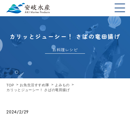
カリッとジューシー！ さばの竜田揚げ
お料理レシピ
お魚生活すすめ隊
よみもの
TOP
カリッとジューシー！ さばの竜田揚げ
2024/2/29