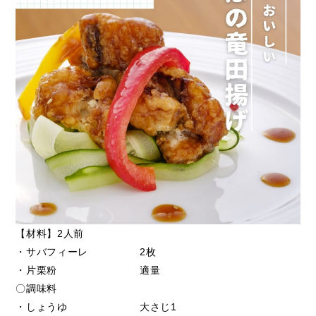
【材料】2人前
・サバフィーレ 2枚
・片栗粉 適量
〇調味料
・しょうゆ 大さじ1